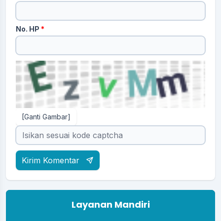
No. HP
*
[Ganti Gambar]
Kirim Komentar
Layanan Mandiri