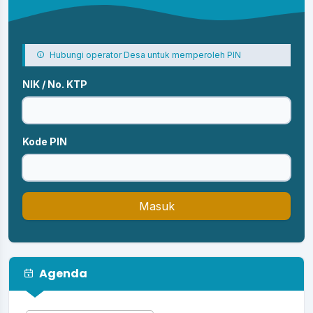
Hubungi operator Desa untuk memperoleh PIN
NIK / No. KTP
Kode PIN
Masuk
Agenda