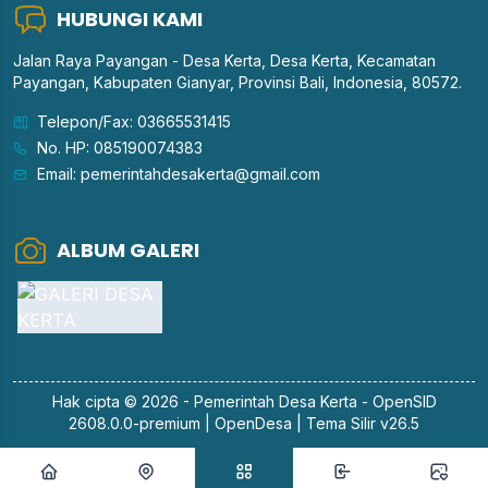
HUBUNGI KAMI
Jalan Raya Payangan - Desa Kerta, Desa Kerta, Kecamatan
Payangan, Kabupaten Gianyar, Provinsi Bali, Indonesia, 80572.
Telepon/Fax: 03665531415
No. HP: 085190074383
Email: pemerintahdesakerta@gmail.com
ALBUM GALERI
Hak cipta © 2026 - Pemerintah
Desa Kerta
-
OpenSID
2608.0.0-premium
|
OpenDesa
|
Tema Silir v26.5