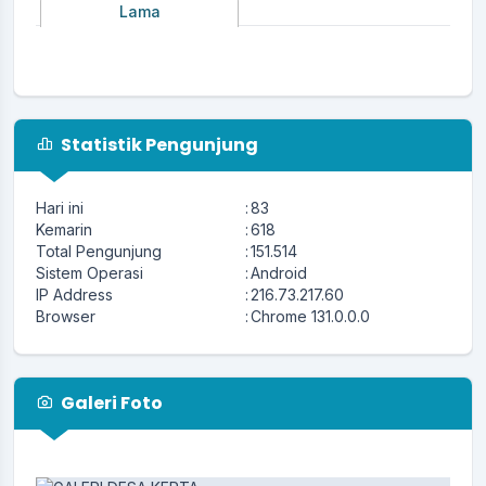
Lama
Statistik Pengunjung
Hari ini
:
83
Kemarin
:
618
Total Pengunjung
:
151.514
Sistem Operasi
:
Android
IP Address
:
216.73.217.60
Browser
:
Chrome 131.0.0.0
Galeri Foto