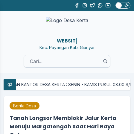
WEBSITE RE
|
Kec. Payangan Kab. Gianyar
N KANTOR DESA KERTA : SENIN - KAMIS PUKUL 08.00 S/D 15.00 W
Berita Desa
Tanah Longsor Memblokir Jalur Kerta
Menuju Margatengah Saat Hari Raya