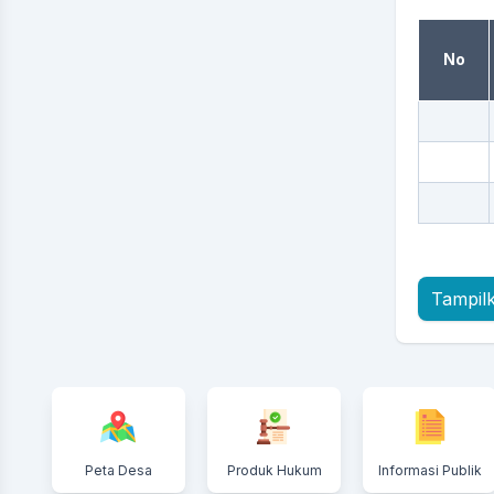
No
Tampil
Peta Desa
Produk Hukum
Informasi Publik