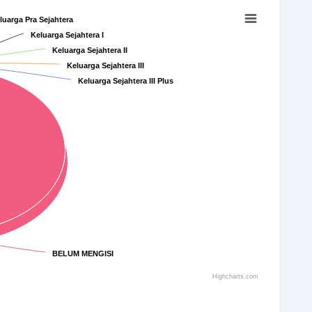
luarga Pra Sejahtera
luarga Pra Sejahtera
Keluarga Sejahtera I
Keluarga Sejahtera I
Keluarga Sejahtera II
Keluarga Sejahtera II
Keluarga Sejahtera III
Keluarga Sejahtera III
Keluarga Sejahtera III Plus
Keluarga Sejahtera III Plus
BELUM MENGISI
BELUM MENGISI
Highcharts.com