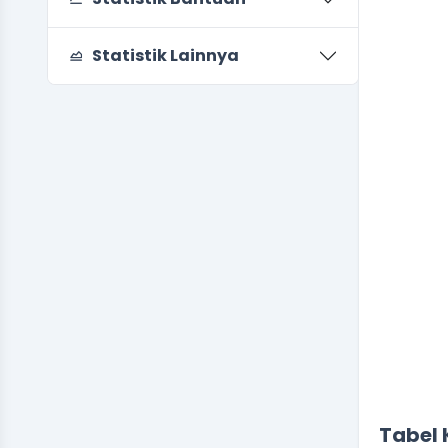
Chart
Pie chart
Statistik Lainnya
End of in
Tabel 