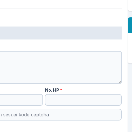
No. HP
*