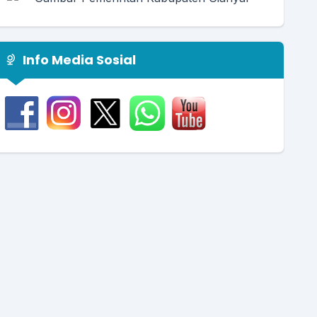
Info Media Sosial