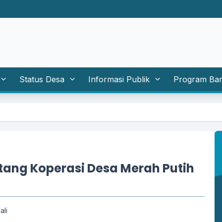
Status Desa
Informasi Publik
Program Ba
WAKTU 
ang Koperasi Desa Merah Putih
ali