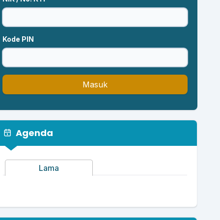
Kode PIN
Masuk
Agenda
Lama