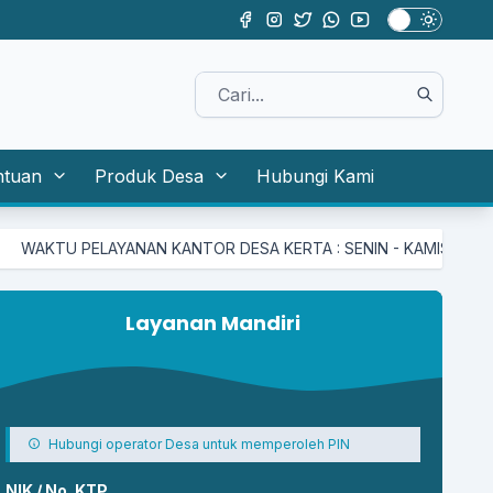
ntuan
Produk Desa
Hubungi Kami
PELAYANAN KANTOR DESA KERTA : SENIN - KAMIS PUKUL 08.00 S/D
Layanan Mandiri
Hubungi operator Desa untuk memperoleh PIN
NIK / No. KTP