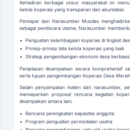
Kehadiran berbagai unsur masyarakat ini me
kelola koperasi yang transparan dan akuntabel.
Pemapar dan Narasumber Musdes menghadirkan
sebagai pembicara utama. Narasumber memberika
Penguatan kelembagaan koperasi di tingkat de
Prinsip-prinsip tata kelola koperasi yang baik
Strategi pengembangan ekonomi desa berbasi
Penjelasan disampaikan secara komprehensif 
serta tujuan pengembangan Koperasi Desa Merah 
Selain penyampaian materi dari narasumber, p
memaparkan proposal rencana kegiatan koper
disampaikan antara lain:
Rencana peningkatan kapasitas anggota
Program penguatan permodalan usaha
Rencana pengembangan unit-unit usaha koper