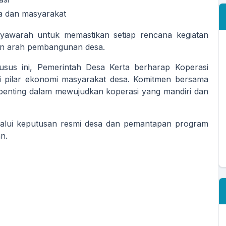
a dan masyarakat
syawarah untuk memastikan setiap rencana kegiatan
gan arah pembangunan desa.
sus ini, Pemerintah Desa Kerta berharap Koperasi
 pilar ekonomi masyarakat desa. Komitmen bersama
penting dalam mewujudkan koperasi yang mandiri dan
melalui keputusan resmi desa dan pemantapan program
n.