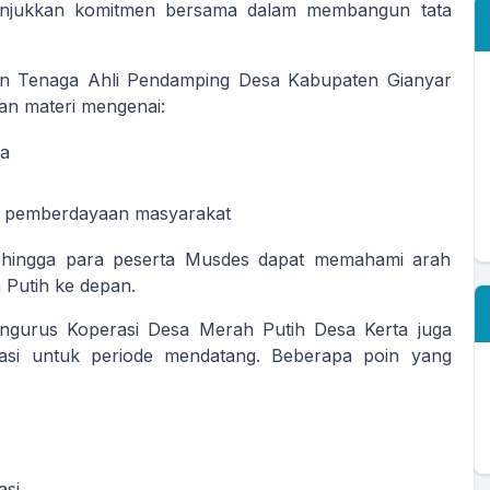
nunjukkan komitmen bersama dalam membangun tata
 Tenaga Ahli Pendamping Desa Kabupaten Gianyar
n materi mengenai:
sa
s pemberdayaan masyarakat
sehingga para peserta Musdes dapat memahami arah
Putih ke depan.
engurus Koperasi Desa Merah Putih Desa Kerta juga
asi untuk periode mendatang. Beberapa poin yang
asi