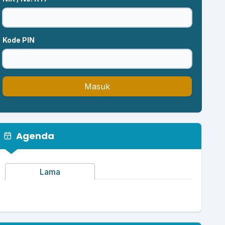
Kode PIN
Masuk
Agenda
Lama