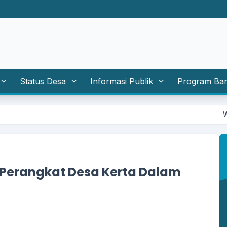
Status Desa
Informasi Publik
Program Ba
WAKTU P
 Perangkat Desa Kerta Dalam