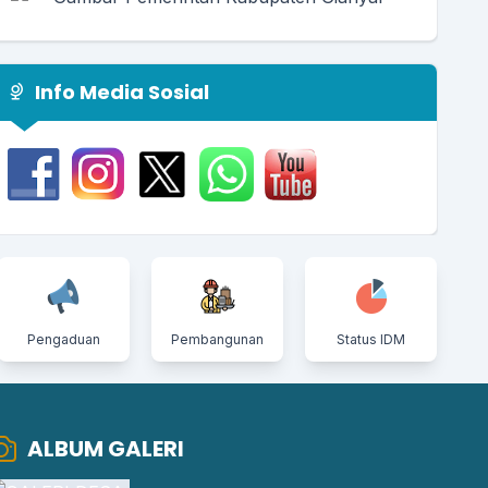
Info Media Sosial
Pengaduan
Pembangunan
Status IDM
ALBUM GALERI