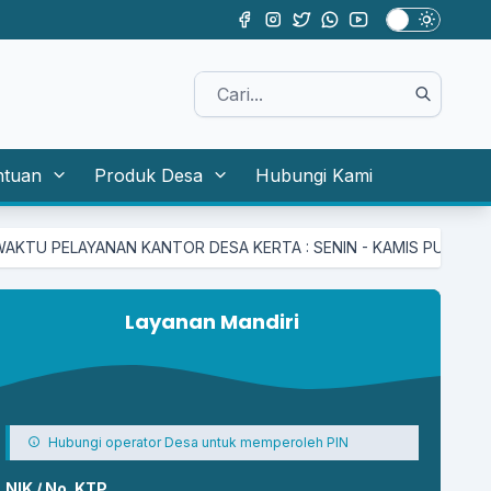
ntuan
Produk Desa
Hubungi Kami
ELAYANAN KANTOR DESA KERTA : SENIN - KAMIS PUKUL 08.00 S/D 
Layanan Mandiri
Hubungi operator Desa untuk memperoleh PIN
NIK / No. KTP