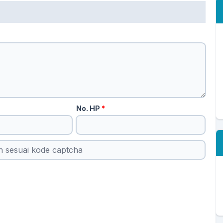
No. HP
*