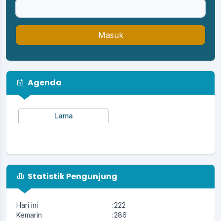
Masuk
Agenda
Lama
Statistik Pengunjung
Hari ini
:
222
Kemarin
:
286