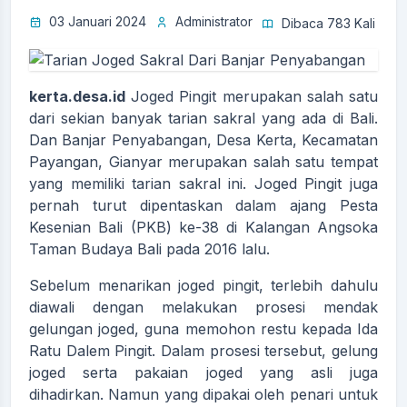
03 Januari 2024
Administrator
Dibaca 783 Kali
kerta.desa.id
Joged Pingit merupakan salah satu
dari sekian banyak tarian sakral yang ada di Bali.
Dan Banjar Penyabangan, Desa Kerta, Kecamatan
Payangan, Gianyar merupakan salah satu tempat
yang memiliki tarian sakral ini. Joged Pingit juga
pernah turut dipentaskan dalam ajang Pesta
Kesenian Bali (PKB) ke-38 di Kalangan Angsoka
Taman Budaya Bali pada 2016 lalu.
Sebelum menarikan joged pingit, terlebih dahulu
diawali dengan melakukan prosesi mendak
gelungan joged, guna memohon restu kepada Ida
Ratu Dalem Pingit. Dalam prosesi tersebut, gelung
joged serta pakaian joged yang asli juga
dihadirkan. Namun yang dipakai oleh penari untuk