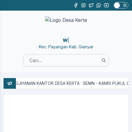
WEB
|
Kec. Payangan Kab. Gianyar
 PELAYANAN KANTOR DESA KERTA : SENIN - KAMIS PUKUL 08.00 S/